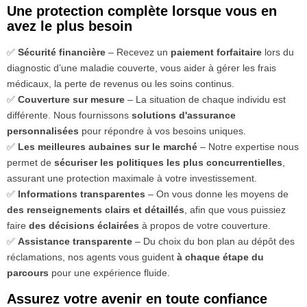
Une protection complète lorsque vous en
avez le plus besoin
✅
Sécurité financière
– Recevez un
paiement forfaitaire
lors du
diagnostic d’une maladie couverte, vous aider à gérer les frais
médicaux, la perte de revenus ou les soins continus.
✅
Couverture sur mesure
– La situation de chaque individu est
différente. Nous fournissons
solutions d'assurance
personnalisées
pour répondre à vos besoins uniques.
✅
Les meilleures aubaines sur le marché
– Notre expertise nous
permet de
sécuriser les politiques les plus concurrentielles
,
assurant une protection maximale à votre investissement.
✅
Informations transparentes
– On vous donne les moyens de
des renseignements clairs et détaillés
, afin que vous puissiez
faire
des décisions éclairées
à propos de votre couverture.
✅
Assistance transparente
– Du choix du bon plan au dépôt des
réclamations, nos agents vous guident
à chaque étape du
parcours
pour une expérience fluide.
Assurez votre avenir en toute confiance