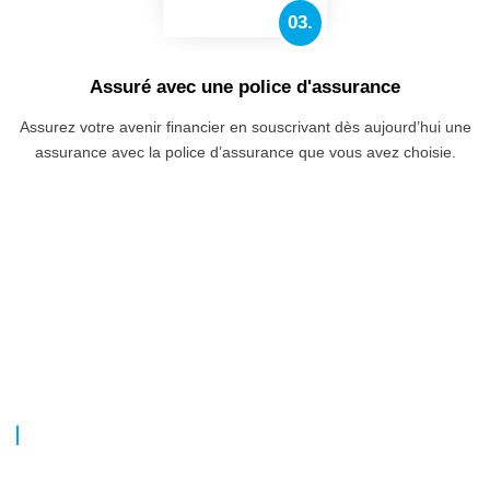
03.
Assuré avec une police d'assurance
Assurez votre avenir financier en souscrivant dès aujourd’hui une
assurance avec la police d’assurance que vous avez choisie.
COORDONNÉES
4055, rue Sainte-Catherine Ouest, bureau 150, Westmount,