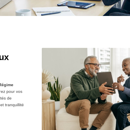
aux
Régime
rez pour vos
ités de
et tranquillité