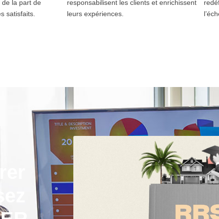
 de la part de
responsabilisent les clients et enrichissent
redé
s satisfaits.
leurs expériences.
l’éch
rer
sez