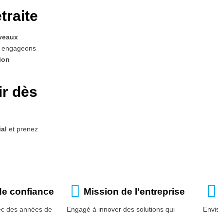
traite
uveaux
s engageons
tion
ir dès
al
et prenez
de confiance
Mission de l'entreprise
ec des années de
Engagé à innover des solutions qui
Envi