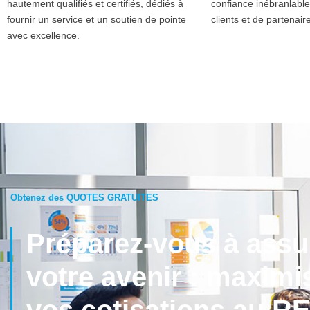
hautement qualifiés et certifiés, dédiés à
confiance inébranlable
fournir un service et un soutien de pointe
clients et de partenaire
avec excellence.
Obtenez des QUOTES GRATUITES
Préparez-vous à assu
votre avenir : maximi