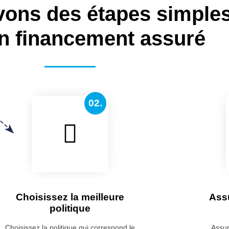
vons des étapes simple
n financement assuré
02.
Choisissez la meilleure
Ass
politique
Choisissez la politique qui correspond le
Assur