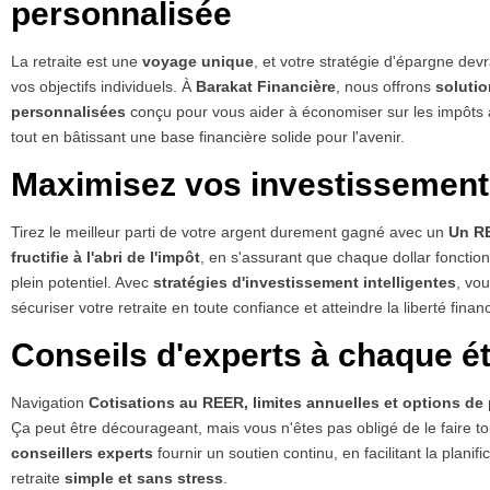
personnalisée
La retraite est une
voyage unique
, et votre stratégie d'épargne devra
vos objectifs individuels. À
Barakat Financière
, nous offrons
soluti
personnalisées
conçu pour vous aider à économiser sur les impôts 
tout en bâtissant une base financière solide pour l'avenir.
Maximisez vos investissemen
Tirez le meilleur parti de votre argent durement gagné avec un
Un R
fructifie à l'abri de l'impôt
, en s'assurant que chaque dollar fonctio
plein potentiel. Avec
stratégies d'investissement intelligentes
, vo
sécuriser votre retraite en toute confiance et atteindre la liberté finan
Conseils d'experts à chaque é
Navigation
Cotisations au REER, limites annuelles et options de
Ça peut être décourageant, mais vous n'êtes pas obligé de le faire to
conseillers experts
fournir un soutien continu, en facilitant la planifi
retraite
simple et sans stress
.