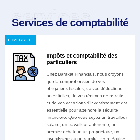
services
Services de comptabilité
COMPTABILITÉ
Impôts et comptabilité des
particuliers
Chez Barakat Financials, nous croyons
que la compréhension de vos
obligations fiscales, de vos déductions
potentielles, de vos régimes de retraite
et de vos occasions d’investissement est
essentielle pour atteindre la sécurité
financière. Que vous soyez un travailleur
salarié, un travailleur autonome, un
premier acheteur, un propriétaire, un
investisseur ou un retraité, notre équipe